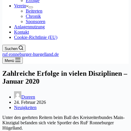
Erfolge
Verein
Beitreten
Chronik
Sponsoren
Anlagennutzung
Kontakt
Cookie-Richtlinie (EU)
Suchen
ruf-ronneburger-huegelland.de
Menü
Zahlreiche Erfolge in vielen Disziplinen –
Januar 2020
Doreen
24. Februar 2026
Neuigkeiten
Unter den geehrten Reitern beim Ball des Kreisreiterbundes Main-
Kinzigtal befanden sich viele Sportler des RuF Ronneburger
Hügelland.